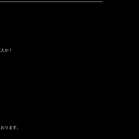
素人か！
ております。