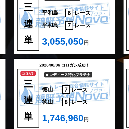
三
平和島
6
レース
連
平和島
7
レース
単
3,055,050
円
2026/08/06 コロガシ成功！
コロガシ
■ レディース特化プラチナ
三
徳山
7
レース
連
徳山
8
レース
単
1,746,960
円