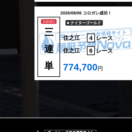
2026/08/06 コロガシ成功！
コロガシ
■ ナイターゴールド
三
住之江
4
レース
連
住之江
6
レース
単
774,700
円