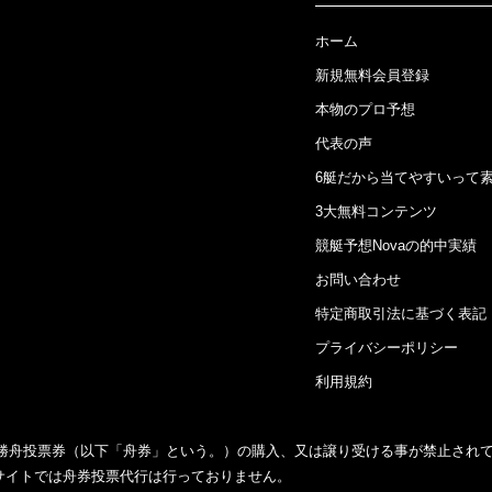
ホーム
新規無料会員登録
本物のプロ予想
代表の声
6艇だから当てやすいって
3大無料コンテンツ
競艇予想Novaの的中実績
お問い合わせ
特定商取引法に基づく表記
プライバシーポリシー
利用規約
は勝舟投票券（以下「舟券」という。）の購入、又は譲り受ける事が禁止され
サイトでは舟券投票代行は行っておりません。